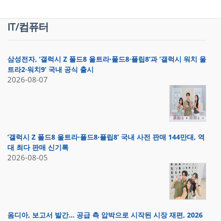
IT/컴퓨터
삼성전자, ‘갤럭시 Z 폴드8 울트라·폴드8·플립8’과 ‘갤럭시 워치 울
트라2·워치9’ 국내 공식 출시
2026-08-07
‘갤럭시 Z 폴드8 울트라·폴드8·플립8’ 국내 사전 판매 144만대, 역
대 최다 판매 신기록
2026-08-05
옴디아, 보고서 발간… 공급 측 압박으로 시작된 시장 재편, 2026