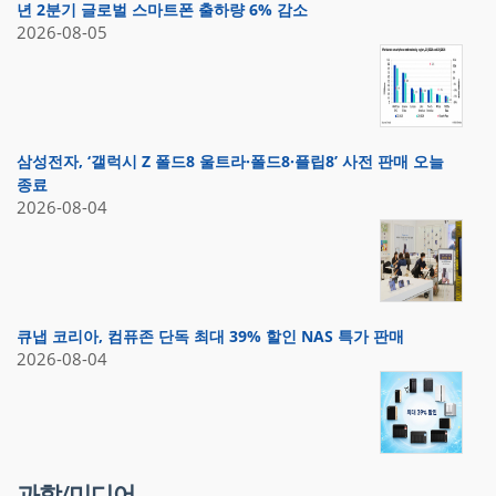
년 2분기 글로벌 스마트폰 출하량 6% 감소
2026-08-05
삼성전자, ‘갤럭시 Z 폴드8 울트라·폴드8·플립8’ 사전 판매 오늘
종료
2026-08-04
큐냅 코리아, 컴퓨존 단독 최대 39% 할인 NAS 특가 판매
2026-08-04
과학/미디어