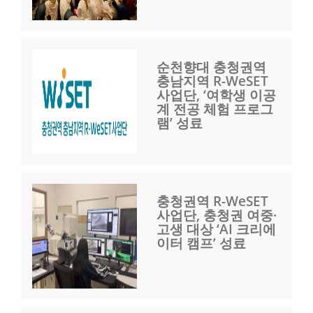
순천향대 충청권역
충남지역 R-WeSET
사업단, ‘여학생 이공
계 전공 체험 프로그
램’ 성료
충청권역 R-WeSET
사업단, 충청권 여중·
고생 대상 ‘AI 크리에
이터 캠프’ 성료