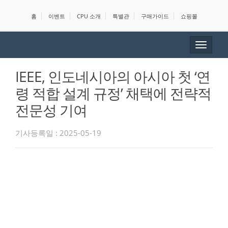
홈
이벤트
CPU 소개
특별관
구매가이드
쇼핑몰
Toggle
navigat
IEEE, 인도네시아의 아시아 첫 ‘연
령 적합 설계 규정’ 채택에 전략적
전문성 기여
기사등록일 : 2025-05-19