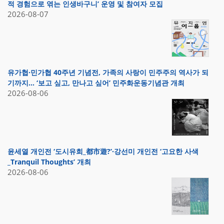
적 경험으로 엮는 인생바구니’ 운영 및 참여자 모집
2026-08-07
유가협·민가협 40주년 기념전, 가족의 사랑이 민주주의 역사가 되
기까지… ‘보고 싶고, 만나고 싶어’ 민주화운동기념관 개최
2026-08-06
윤세열 개인전 ‘도시유희_都市遊?’·강선미 개인전 ‘고요한 사색
_Tranquil Thoughts’ 개최
2026-08-06