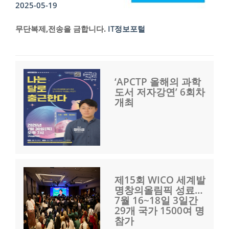
2025-05-19
무단복제,전송을 금합니다.
IT정보포털
‘APCTP 올해의 과학
도서 저자강연’ 6회차
개최
제15회 WICO 세계발
명창의올림픽 성료…
7월 16~18일 3일간
29개 국가 1500여 명
참가