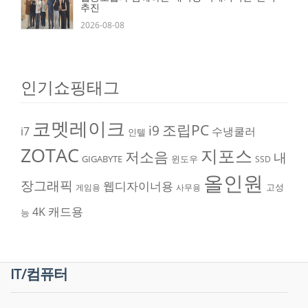
추진
2026-08-08
인기쇼핑태그
코멧레이크
조립PC
i9
i7
수냉쿨러
인텔
ZOTAC
지포스
저소음
내
GIGABYTE
윈도우
SSD
올인원
장그래픽
웹디자이너용
고성
게임용
사무용
캐드용
4K
능
IT/컴퓨터