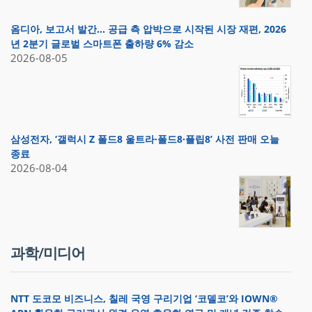
옴디아, 보고서 발간… 공급 측 압박으로 시작된 시장 재편, 2026
년 2분기 글로벌 스마트폰 출하량 6% 감소
2026-08-05
삼성전자, ‘갤럭시 Z 폴드8 울트라·폴드8·플립8’ 사전 판매 오늘
종료
2026-08-04
과학/미디어
NTT 도코모 비즈니스, 칠레 국영 구리기업 ‘코델코’와 IOWN®