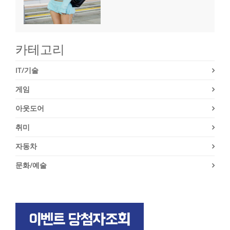
카테고리
IT/기술
게임
아웃도어
취미
자동차
문화/예술