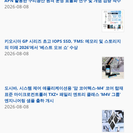
APN 활용한 구리광산 원격 운영 효율화 연구 및 개념 검증 착수
2026-08-08
키오시아 GP 시리즈 초고 IOPS SSD, ‘FMS: 메모리 및 스토리지
의 미래 2026’에서 ‘베스트 오브 쇼’ 수상
2026-08-08
도시바, 시스템 제어 애플리케이션용 ‘암 코어텍스-M4’ 코어 탑재
표준 마이크로컨트롤러 TXZ+ 패밀리 엔트리 클래스 ‘M4V 그룹’
엔지니어링 샘플 출하 개시
2026-08-08