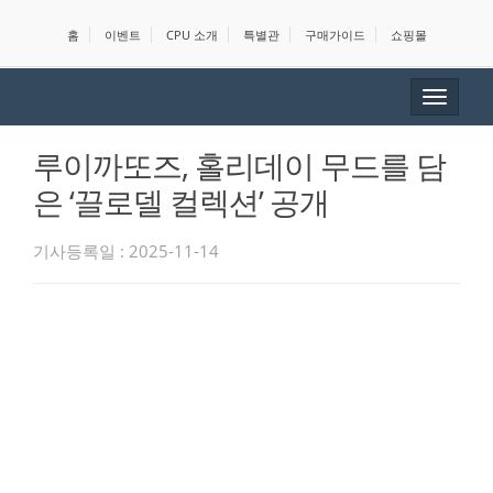
홈
이벤트
CPU 소개
특별관
구매가이드
쇼핑몰
Toggle
navigat
루이까또즈, 홀리데이 무드를 담
은 ‘끌로델 컬렉션’ 공개
기사등록일 : 2025-11-14