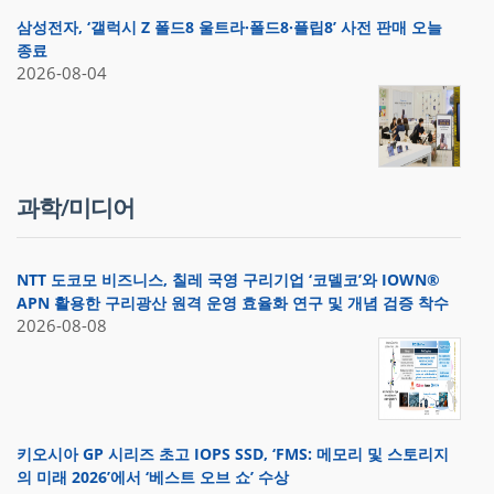
삼성전자, ‘갤럭시 Z 폴드8 울트라·폴드8·플립8’ 사전 판매 오늘
종료
2026-08-04
과학/미디어
NTT 도코모 비즈니스, 칠레 국영 구리기업 ‘코델코’와 IOWN®
APN 활용한 구리광산 원격 운영 효율화 연구 및 개념 검증 착수
2026-08-08
키오시아 GP 시리즈 초고 IOPS SSD, ‘FMS: 메모리 및 스토리지
의 미래 2026’에서 ‘베스트 오브 쇼’ 수상