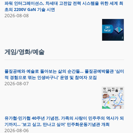
파워 인터그레이션스, 차세대 고전압 전력 시스템을 위한 세계 최
초의 2200V GaN 기술 시연
2026-08-08
게임/영화/예술
풀짚공예와 예술로 돌아보는 삶의 순간들… 풀짚공예박물관 ‘심미
적 경험으로 엮는 인생바구니’ 운영 및 참여자 모집
2026-08-07
유가협·민가협 40주년 기념전, 가족의 사랑이 민주주의 역사가 되
기까지… ‘보고 싶고, 만나고 싶어’ 민주화운동기념관 개최
2026-08-06