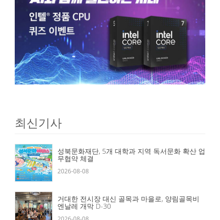
최신기사
성북문화재단, 5개 대학과 지역 독서문화 확산 업
무협약 체결
2026-08-08
거대한 전시장 대신 골목과 마을로, 양림골목비
엔날레 개막 D-30
2026-08-08