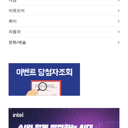
아웃도어
취미
자동차
문화/예술