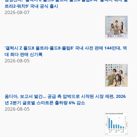
트라2·워치9’ 국내 공식 출시
2026-08-07
‘갤럭시 Z 폴드8 울트라·폴드8·플립8’ 국내 사전 판매 144만대, 역
대 최다 판매 신기록
2026-08-05
옴디아, 보고서 발간… 공급 측 압박으로 시작된 시장 재편, 2026
년 2분기 글로벌 스마트폰 출하량 6% 감소
2026-08-05