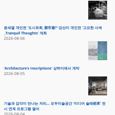
윤세열 개인전 ‘도시유희_都市遊?’·강선미 개인전 ‘고요한 사색
_Tranquil Thoughts’ 개최
2026-08-06
‘Architecture’s Inscriptions’ 상하이에서 개막
2026-08-05
기술과 감각이 만나는 자리… 모두미술공간 ‘미디어 술래術來’ 전
시 연계 프로그램 열어
2026-08-04