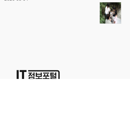
상호명:(주)명성코퍼레이션 주소:서울시 영등포구 경인로71길 70,
1402호
대표이사:이용석 사업자등록번호:676-86-00024 통신판매업신고
2015-서울영등포-0329
본사업자는 통신판매중개자이며 통신판매의 당사자가 아닙니다. 따라서 상품거래정보 및 거
래에 대하여 책임을 지지않습니다. 위에 표시된 상품정보나 가격은 해당 사이트의 사정으로