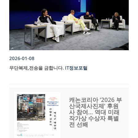
2026-01-08
무단복제,전송을 금합니다.
IT정보포털
캐논코리아 ‘2026 부
산국제사진제’ 후원
사 참여… 역대 미래
작가상 수상자 특별
전 선봬