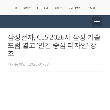
홈
이벤트
CPU 소개
특별관
구매가이드
쇼핑몰
Toggle
navigat
삼성전자, CES 2026서 삼성 기술
포럼 열고 ‘인간 중심 디자인’ 강
조
기사등록일 : 2026-01-08