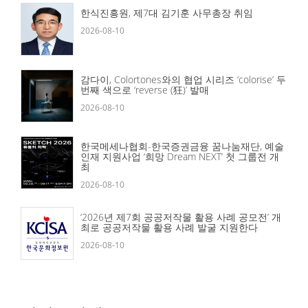
한식진흥원, 제7대 김기훈 사무총장 취임
2026-08-10
감다이, Colortones와의 협업 시리즈 ‘colorise’ 두
번째 색으로 ‘reverse (狂)’ 발매
2026-08-10
한국메세나협회-한국증권금융 꿈나눔재단, 예술
인재 지원사업 ‘희망 Dream NEXT’ 첫 그룹전 개
최
2026-08-10
‘2026년 제7회 공공저작물 활용 사례 공모전’ 개
최로 공공저작물 활용 사례 발굴 지원한다
2026-08-10