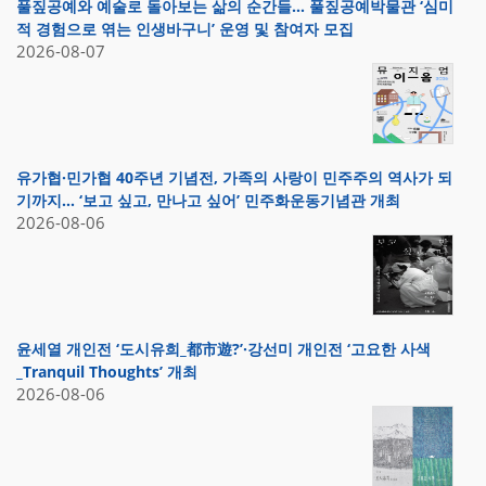
풀짚공예와 예술로 돌아보는 삶의 순간들… 풀짚공예박물관 ‘심미
적 경험으로 엮는 인생바구니’ 운영 및 참여자 모집
2026-08-07
유가협·민가협 40주년 기념전, 가족의 사랑이 민주주의 역사가 되
기까지… ‘보고 싶고, 만나고 싶어’ 민주화운동기념관 개최
2026-08-06
윤세열 개인전 ‘도시유희_都市遊?’·강선미 개인전 ‘고요한 사색
_Tranquil Thoughts’ 개최
2026-08-06