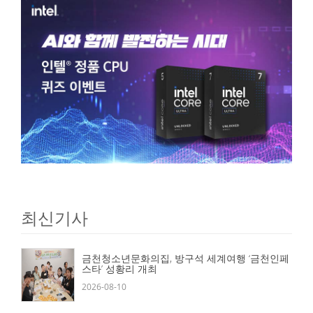
최신기사
금천청소년문화의집, 방구석 세계여행 ‘금천인페
스타’ 성황리 개최
2026-08-10