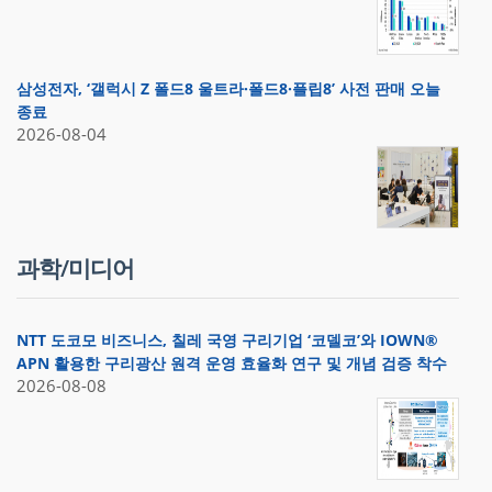
삼성전자, ‘갤럭시 Z 폴드8 울트라·폴드8·플립8’ 사전 판매 오늘
종료
2026-08-04
과학/미디어
NTT 도코모 비즈니스, 칠레 국영 구리기업 ‘코델코’와 IOWN®
APN 활용한 구리광산 원격 운영 효율화 연구 및 개념 검증 착수
2026-08-08