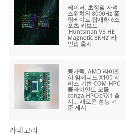
레이저, 초정밀 자석
스위치와 8000Hz 폴
링레이트 탑재한 e스
포츠 키보드
‘Huntsman V3 HE
Magnetic 8KHz’ 라
인업 출시
콩가텍, AMD 라이젠
AI 임베디드 X100 시
리즈 기반 COM-HPC
클라이언트 모듈
conga-HPC/cRX1 출
시… 새로운 성능 기
준 제시
카테고리