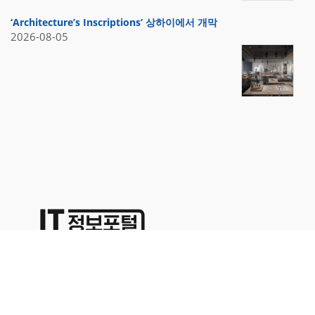
‘Architecture’s Inscriptions’ 상하이에서 개막
2026-08-05
상호명:(주)명성코퍼레이션 주소:서울시 영등포구 경인로71길 70,
1402호
대표이사:이용석 사업자등록번호:676-86-00024 통신판매업신고