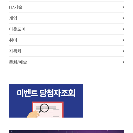
IT/기술
게임
아웃도어
취미
자동차
문화/예술