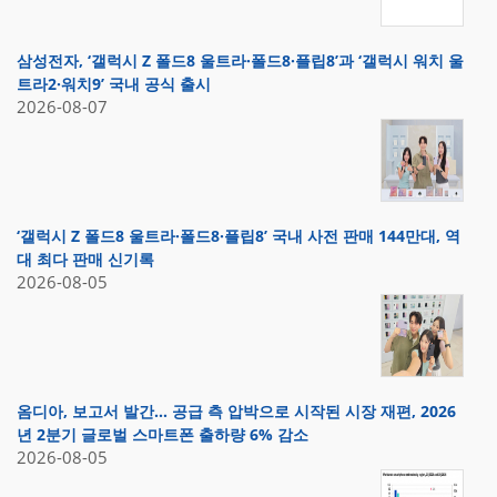
삼성전자, ‘갤럭시 Z 폴드8 울트라·폴드8·플립8’과 ‘갤럭시 워치 울
트라2·워치9’ 국내 공식 출시
2026-08-07
‘갤럭시 Z 폴드8 울트라·폴드8·플립8’ 국내 사전 판매 144만대, 역
대 최다 판매 신기록
2026-08-05
옴디아, 보고서 발간… 공급 측 압박으로 시작된 시장 재편, 2026
년 2분기 글로벌 스마트폰 출하량 6% 감소
2026-08-05