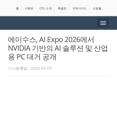
홈
이벤트
CPU 소개
특별관
구매가이드
쇼핑몰
Toggle
navigat
에이수스, AI Expo 2026에서
NVIDIA 기반의 AI 솔루션 및 산업
용 PC 대거 공개
기사등록일 : 2026-05-07