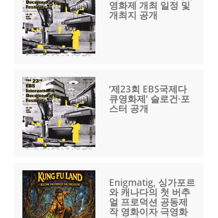
영화제 개최 일정 및
개최지 공개
‘제23회 EBS국제다
큐영화제’ 슬로건·포
스터 공개
Enigmatig, 싱가포르
와 캐나다의 첫 버추
얼 프로덕션 공동제
작 영화이자 극영화