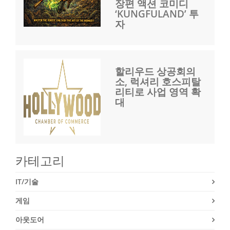
장편 액션 코미디
‘KUNGFULAND’ 투
자
할리우드 상공회의
소, 럭셔리 호스피탈
리티로 사업 영역 확
대
카테고리
IT/기술
게임
아웃도어