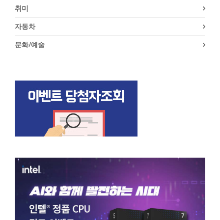
취미
자동차
문화/예술