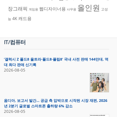
올인원
장그래픽
웹디자이너용
고성
게임용
사무용
캐드용
4K
능
IT/컴퓨터
‘갤럭시 Z 폴드8 울트라·폴드8·플립8’ 국내 사전 판매 144만대, 역
대 최다 판매 신기록
2026-08-05
옴디아, 보고서 발간… 공급 측 압박으로 시작된 시장 재편, 2026
년 2분기 글로벌 스마트폰 출하량 6% 감소
2026-08-05