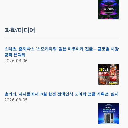
과학/미디어
스테츠, 훈제박스 ‘스모키타워’ 일본 마쿠아케 진출… 글로벌 시장
공략 본격화
2026-08-06
솔리티, 자사몰에서 ‘8월 한정 정맥인식 도어락 앵콜 기획전’ 실시
2026-08-05