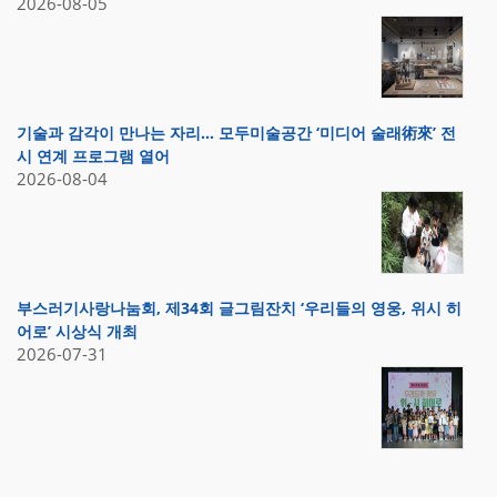
2026-08-05
기술과 감각이 만나는 자리… 모두미술공간 ‘미디어 술래術來’ 전
시 연계 프로그램 열어
2026-08-04
부스러기사랑나눔회, 제34회 글그림잔치 ‘우리들의 영웅, 위시 히
어로’ 시상식 개최
2026-07-31