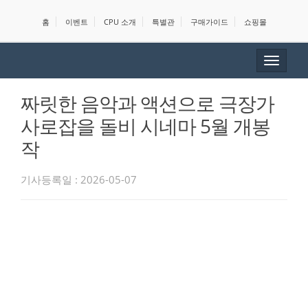
홈
이벤트
CPU 소개
특별관
구매가이드
쇼핑몰
Toggle
navigat
짜릿한 음악과 액션으로 극장가
사로잡을 돌비 시네마 5월 개봉
작
기사등록일 : 2026-05-07