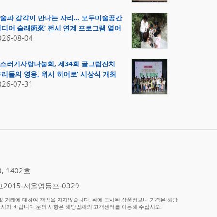
술과 감각이 만나는 자리… 모두미술공간
미디어 술래術來’ 전시 연계 프로그램 열어
026-08-04
스러기사랑나눔회, 제34회 글그림잔치
우리들의 영웅, 위시 히어로’ 시상식 개최
026-07-31
 1402호
2015-서울영등포-0329
 거래에 대하여 책임을 지지않습니다. 위에 표시된 상품정보나 가격은 해당
하시기 바랍니다.문의 사항은 해당업체의 고객센터를 이용해 주십시오.