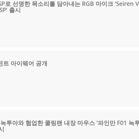
SP로 선명한 목소리를 담아내는 RGB 마이크 ‘Seiren V
DSP’ 출시
전트 아이웨어 공개
 녹투아와 협업한 쿨링팬 내장 마우스 ‘파인만 F01 녹
시