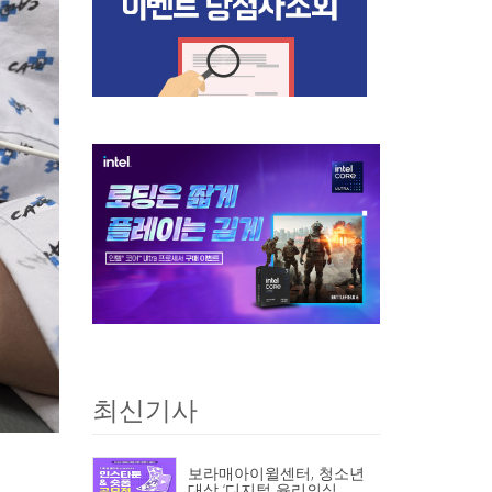
최신기사
보라매아이윌센터, 청소년
대상 ‘디지털 윤리의식