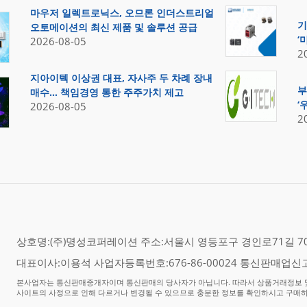
마우저 일렉트로닉스, 오므론 인더스트리얼
기
오토메이션의 최신 제품 및 솔루션 공급
‘
2026-08-05
2
지아이텍 이상권 대표, 자사주 두 차례 장내
부
매수… 책임경영 통한 주주가치 제고
‘
2026-08-05
2
상호명:(주)명성코퍼레이션 주소:서울시 영등포구 경인로71길 70,
대표이사:이용석 사업자등록번호:676-86-00024 통신판매업신고
본사업자는 통신판매중개자이며 통신판매의 당사자가 아닙니다. 따라서 상품거래정보 및
사이트의 사정으로 인해 다르거나 변경될 수 있으므로 충분한 정보를 확인하시고 구매