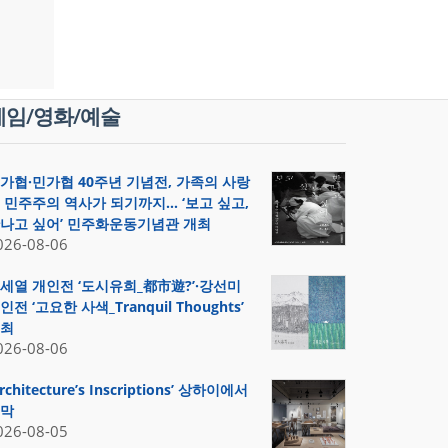
게임/영화/예술
가협·민가협 40주년 기념전, 가족의 사랑
 민주주의 역사가 되기까지… ‘보고 싶고,
나고 싶어’ 민주화운동기념관 개최
026-08-06
세열 개인전 ‘도시유희_都市遊?’·강선미
인전 ‘고요한 사색_Tranquil Thoughts’
최
026-08-06
Architecture’s Inscriptions’ 상하이에서
막
026-08-05