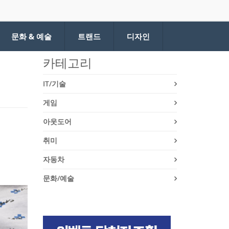
문화 & 예술
트랜드
디자인
카테고리
IT/기술
게임
아웃도어
취미
자동차
문화/예술