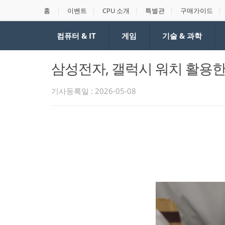
홈
이벤트
CPU 소개
특별관
구매가이드
컴퓨터 & IT
게임
기술 & 과학
삼성전자, 갤럭시 워치 활용한
기사등록일 : 2026-05-08