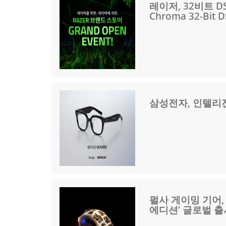
레이저, 32비트 D
Chroma 32-Bit 
삼성전자, 인텔리
펄사 게이밍 기어,
에디션’ 글로벌 출