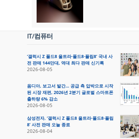
IT/컴퓨터
‘갤럭시 Z 폴드8 울트라·폴드8·플립8’ 국내 사
전 판매 144만대, 역대 최다 판매 신기록
2026-08-05
옴디아, 보고서 발간… 공급 측 압박으로 시작
된 시장 재편, 2026년 2분기 글로벌 스마트폰
출하량 6% 감소
2026-08-05
삼성전자, ‘갤럭시 Z 폴드8 울트라·폴드8·플립
8’ 사전 판매 오늘 종료
2026-08-04