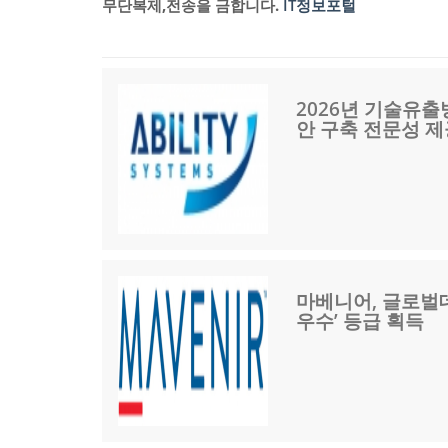
무단복제,전송을 금합니다.
IT정보포털
2026년 기술유
안 구축 전문성 제
마베니어, 글로벌데
우수’ 등급 획득