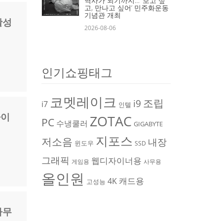
역사가 되기까지… ‘보고 싶
고, 만나고 싶어’ 민주화운동
기념관 개최
활성
2026-08-06
인기쇼핑태그
코멧레이크
조립
i9
i7
인텔
라이
ZOTAC
PC
수냉쿨러
GIGABYTE
지포스
저소음
내장
윈도우
SSD
그래픽
웹디자이너용
게임용
사무용
올인원
캐드용
4K
고성능
사무