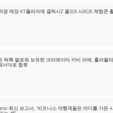
공식 직영 매장 KT플라자에 갤럭시Z 폴드8 시리즈 체험존 
은 틱톡 팔로워 보유한 크리에이터 카비 라메, 홀라플
배서더로 합류
Business 최신 보고서, ‘비즈니스 여행객들은 어디를 가든 