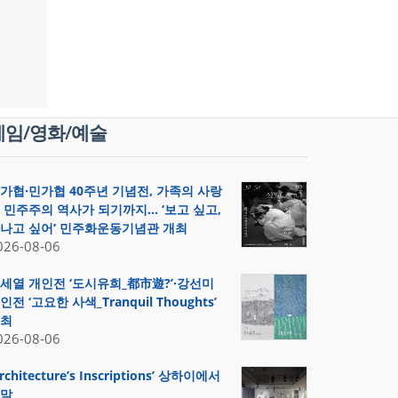
게임/영화/예술
가협·민가협 40주년 기념전, 가족의 사랑
 민주주의 역사가 되기까지… ‘보고 싶고,
나고 싶어’ 민주화운동기념관 개최
026-08-06
세열 개인전 ‘도시유희_都市遊?’·강선미
인전 ‘고요한 사색_Tranquil Thoughts’
최
026-08-06
Architecture’s Inscriptions’ 상하이에서
막