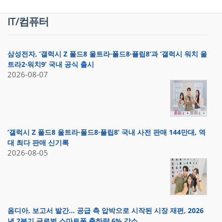
IT/컴퓨터
삼성전자, ‘갤럭시 Z 폴드8 울트라·폴드8·플립8’과 ‘갤럭시 워치 울
트라2·워치9’ 국내 공식 출시
2026-08-07
‘갤럭시 Z 폴드8 울트라·폴드8·플립8’ 국내 사전 판매 144만대, 역
대 최다 판매 신기록
2026-08-05
옴디아, 보고서 발간… 공급 측 압박으로 시작된 시장 재편, 2026
년 2분기 글로벌 스마트폰 출하량 6% 감소