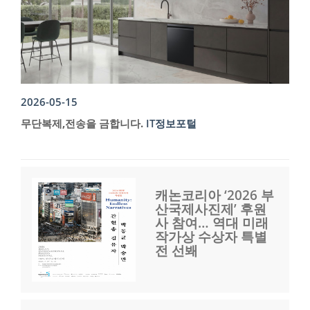
2026-05-15
무단복제,전송을 금합니다.
IT정보포털
캐논코리아 ‘2026 부
산국제사진제’ 후원
사 참여… 역대 미래
작가상 수상자 특별
전 선봬