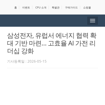
홈
이벤트
CPU 소개
특별관
구매가이드
쇼핑몰
Toggle
navigat
삼성전자, 유럽서 에너지 협력 확
대 기반 마련… 고효율 AI 가전 리
더십 강화
기사등록일 : 2026-05-15