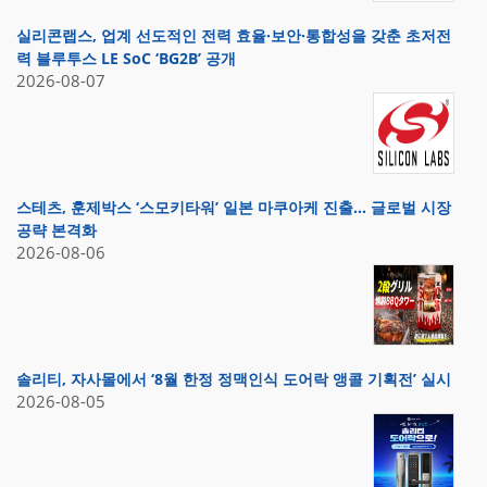
실리콘랩스, 업계 선도적인 전력 효율·보안·통합성을 갖춘 초저전
력 블루투스 LE SoC ‘BG2B’ 공개
2026-08-07
스테츠, 훈제박스 ‘스모키타워’ 일본 마쿠아케 진출… 글로벌 시장
공략 본격화
2026-08-06
솔리티, 자사몰에서 ‘8월 한정 정맥인식 도어락 앵콜 기획전’ 실시
2026-08-05