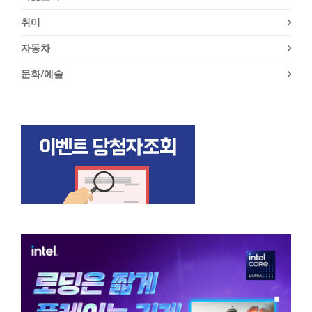
취미
자동차
문화/예술