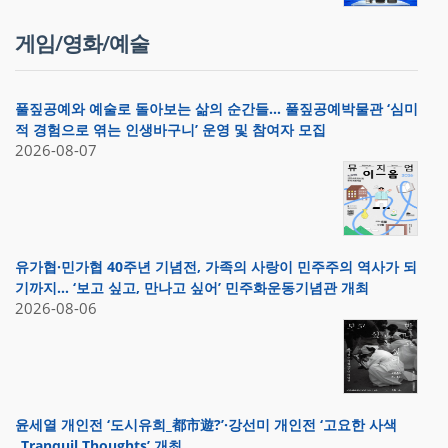
게임/영화/예술
풀짚공예와 예술로 돌아보는 삶의 순간들… 풀짚공예박물관 ‘심미
적 경험으로 엮는 인생바구니’ 운영 및 참여자 모집
2026-08-07
유가협·민가협 40주년 기념전, 가족의 사랑이 민주주의 역사가 되
기까지… ‘보고 싶고, 만나고 싶어’ 민주화운동기념관 개최
2026-08-06
윤세열 개인전 ‘도시유희_都市遊?’·강선미 개인전 ‘고요한 사색
_Tranquil Thoughts’ 개최