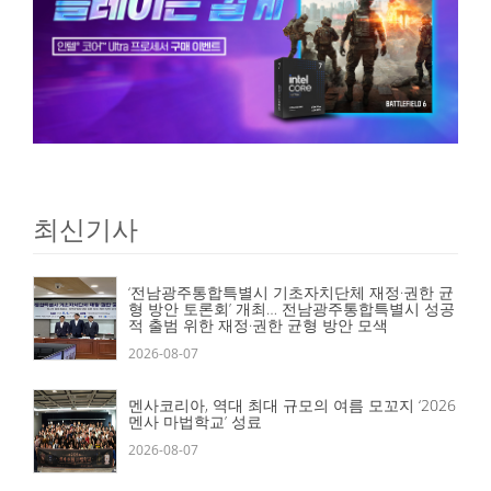
최신기사
‘전남광주통합특별시 기초자치단체 재정·권한 균
형 방안 토론회’ 개최… 전남광주통합특별시 성공
적 출범 위한 재정·권한 균형 방안 모색
2026-08-07
멘사코리아, 역대 최대 규모의 여름 모꼬지 ‘2026
멘사 마법학교’ 성료
2026-08-07