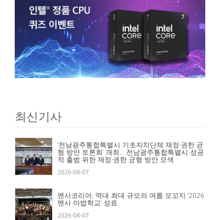
최신기사
‘전남광주통합특별시 기초자치단체 재정·권한 균
형 방안 토론회’ 개최… 전남광주통합특별시 성공
적 출범 위한 재정·권한 균형 방안 모색
2026-08-07
멘사코리아, 역대 최대 규모의 여름 모꼬지 ‘2026
멘사 마법학교’ 성료
2026-08-07