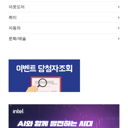
아웃도어
취미
자동차
문화/예술