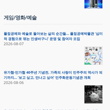
게임/영화/예술
풀짚공예와 예술로 돌아보는 삶의 순간들… 풀짚공예박물관 ‘심미
적 경험으로 엮는 인생바구니’ 운영 및 참여자 모집
2026-08-07
유가협·민가협 40주년 기념전, 가족의 사랑이 민주주의 역사가 되
기까지… ‘보고 싶고, 만나고 싶어’ 민주화운동기념관 개최
2026-08-06