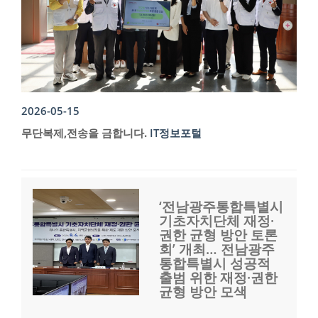
2026-05-15
무단복제,전송을 금합니다.
IT정보포털
‘전남광주통합특별시
기초자치단체 재정·
권한 균형 방안 토론
회’ 개최… 전남광주
통합특별시 성공적
출범 위한 재정·권한
균형 방안 모색