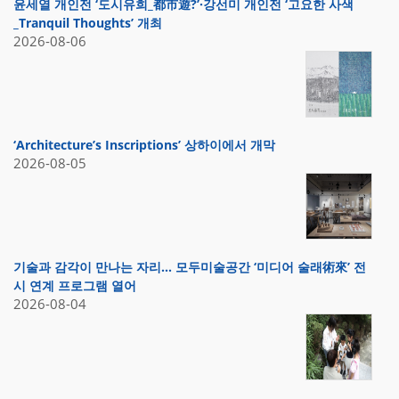
윤세열 개인전 ‘도시유희_都市遊?’·강선미 개인전 ‘고요한 사색
_Tranquil Thoughts’ 개최
2026-08-06
‘Architecture’s Inscriptions’ 상하이에서 개막
2026-08-05
기술과 감각이 만나는 자리… 모두미술공간 ‘미디어 술래術來’ 전
시 연계 프로그램 열어
2026-08-04