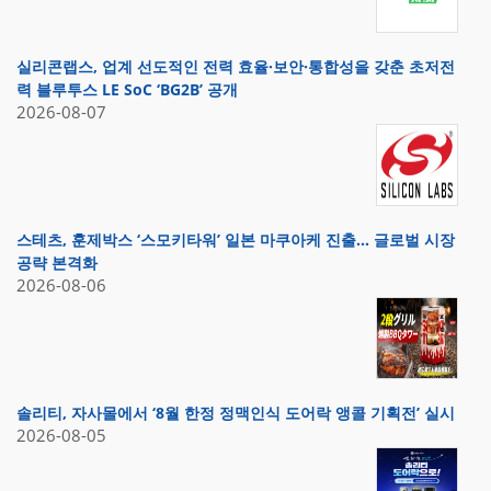
실리콘랩스, 업계 선도적인 전력 효율·보안·통합성을 갖춘 초저전
력 블루투스 LE SoC ‘BG2B’ 공개
2026-08-07
스테츠, 훈제박스 ‘스모키타워’ 일본 마쿠아케 진출… 글로벌 시장
공략 본격화
2026-08-06
솔리티, 자사몰에서 ‘8월 한정 정맥인식 도어락 앵콜 기획전’ 실시
2026-08-05