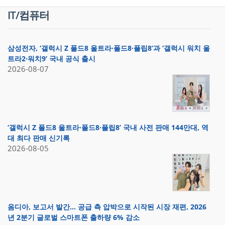
IT/컴퓨터
삼성전자, ‘갤럭시 Z 폴드8 울트라·폴드8·플립8’과 ‘갤럭시 워치 울
트라2·워치9’ 국내 공식 출시
2026-08-07
‘갤럭시 Z 폴드8 울트라·폴드8·플립8’ 국내 사전 판매 144만대, 역
대 최다 판매 신기록
2026-08-05
옴디아, 보고서 발간… 공급 측 압박으로 시작된 시장 재편, 2026
년 2분기 글로벌 스마트폰 출하량 6% 감소