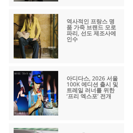
역사적인 프랑스 명
품 가죽 브랜드 모로
파리, 선도 제조사에
인수
아디다스, 2026 서울
100K 에디션 출시 및
트레일 러너를 위한
‘프리 엑스포’ 전개