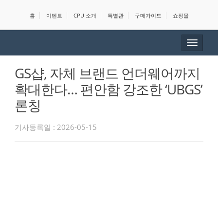
홈
이벤트
CPU 소개
특별관
구매가이드
쇼핑몰
Toggle
navigat
GS샵, 자체 브랜드 언더웨어까지
확대한다… 편안함 강조한 ‘UBGS’
론칭
기사등록일 : 2026-05-15