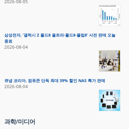
2026-08-05
삼성전자, ‘갤럭시 Z 폴드8 울트라·폴드8·플립8’ 사전 판매 오늘
종료
2026-08-04
큐냅 코리아, 컴퓨존 단독 최대 39% 할인 NAS 특가 판매
2026-08-04
과학/미디어