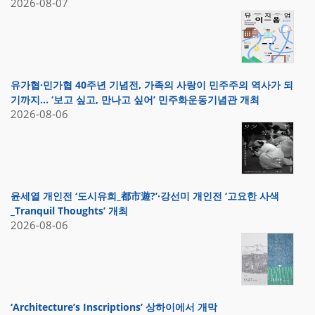
2026-08-07
유가협·민가협 40주년 기념전, 가족의 사랑이 민주주의 역사가 되
기까지… ‘보고 싶고, 만나고 싶어’ 민주화운동기념관 개최
2026-08-06
윤세열 개인전 ‘도시유희_都市遊?’·강선미 개인전 ‘고요한 사색
_Tranquil Thoughts’ 개최
2026-08-06
‘Architecture’s Inscriptions’ 상하이에서 개막