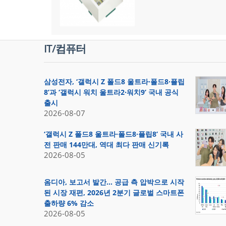
IT/컴퓨터
삼성전자, ‘갤럭시 Z 폴드8 울트라·폴드8·플립
8’과 ‘갤럭시 워치 울트라2·워치9’ 국내 공식
출시
2026-08-07
‘갤럭시 Z 폴드8 울트라·폴드8·플립8’ 국내 사
전 판매 144만대, 역대 최다 판매 신기록
2026-08-05
옴디아, 보고서 발간… 공급 측 압박으로 시작
된 시장 재편, 2026년 2분기 글로벌 스마트폰
출하량 6% 감소
2026-08-05