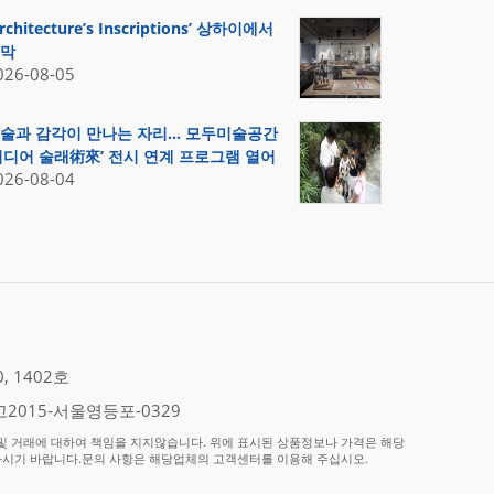
Architecture’s Inscriptions’ 상하이에서
막
026-08-05
술과 감각이 만나는 자리… 모두미술공간
미디어 술래術來’ 전시 연계 프로그램 열어
026-08-04
 1402호
2015-서울영등포-0329
 거래에 대하여 책임을 지지않습니다. 위에 표시된 상품정보나 가격은 해당
하시기 바랍니다.문의 사항은 해당업체의 고객센터를 이용해 주십시오.