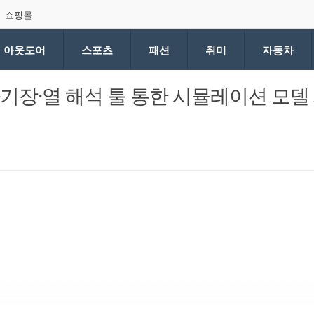
쇼핑몰
아웃도어
스포츠
패션
취미
자동차
전자기장·열 해석 툴 통한 시뮬레이션 모델