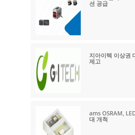
션 공급
지아이텍 이상권 대
제고
ams OSRAM,
대 개척