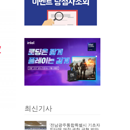
최신기사
‘전남광주통합특별시 기초자
치단체 재정·권한 균형 방안