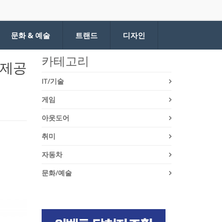
문화 & 예술
트랜드
디자인
카테고리
 제공
IT/기술
게임
아웃도어
취미
자동차
문화/예술